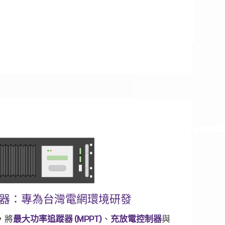
電變流器：專為台灣電網環境研發
計，將
最大功率追蹤器 (MPPT)
、
充放電控制器
與