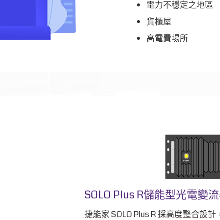
電力不穩定之地區
貨櫃屋
高電費場所
SOLO Plus R儲能型光
捷能家 SOLO Plus R 採高度整合設