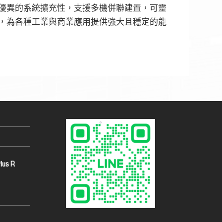
優異的系統擴充性，支援多機併聯建置，可靈
，為各種工業與商業應用提供強大且穩定的能
us R