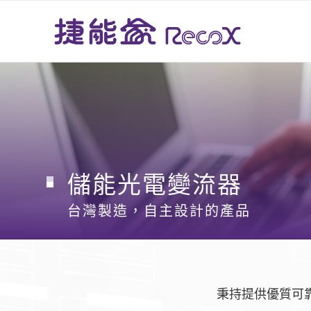
儲能光電變流器
台灣製造，自主設計的產品
秉持提供優質可